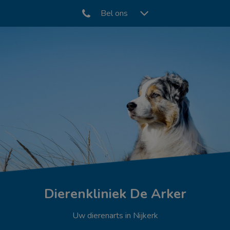
Bel ons
Zoek
Zoek
Dierenkliniek De Arker
Uw dierenarts in Nijkerk