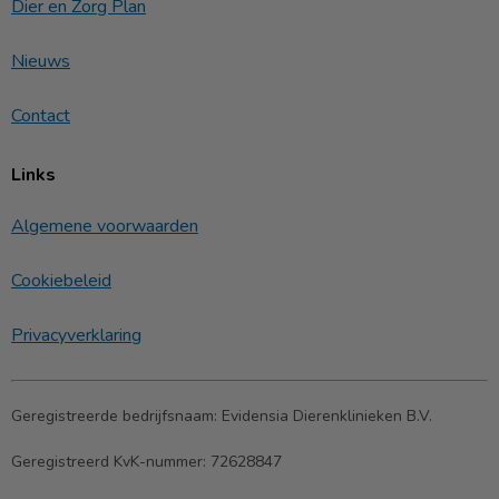
Dier en Zorg Plan
Nieuws
Contact
Links
Algemene voorwaarden
Cookiebeleid
Privacyverklaring
Geregistreerde bedrijfsnaam:
Evidensia Dierenklinieken B.V.
Geregistreerd KvK-nummer:
72628847