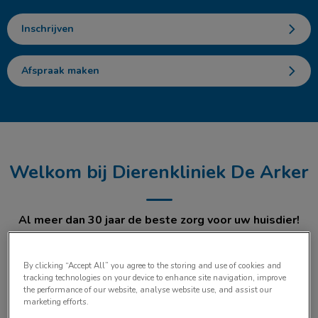
Inschrijven
Afspraak maken
Welkom bij Dierenkliniek De Arker
Al meer dan 30 jaar de beste zorg voor uw huisdier!
Wat bieden wij u:
By clicking “Accept All” you agree to the storing and use of cookies and
tracking technologies on your device to enhance site navigation, improve
the performance of our website, analyse website use, and assist our
Aandacht voor mens en dier
marketing efforts.