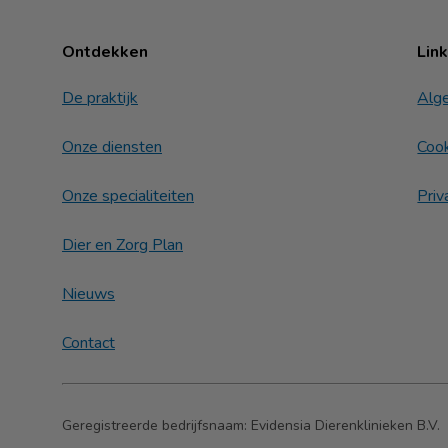
Ontdekken
Lin
De praktijk
Alg
Onze diensten
Cook
Onze specialiteiten
Priv
Dier en Zorg Plan
Nieuws
Contact
Geregistreerde bedrijfsnaam:
Evidensia Dierenklinieken B.V.