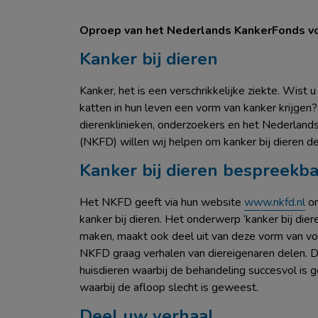
Oproep van het Nederlands KankerFonds voo
Kanker bij dieren
Kanker, het is een verschrikkelijke ziekte. Wist
katten in hun leven een vorm van kanker krijge
dierenklinieken, onderzoekers en het Nederland
(NKFD) willen wij helpen om kanker bij dieren d
Kanker bij dieren bespreekb
Het NKFD geeft via hun website
www.nkfd.nl
on
kanker bij dieren. Het onderwerp ‘kanker bij die
maken, maakt ook deel uit van deze vorm van voor
NKFD graag verhalen van diereigenaren delen. Di
huisdieren waarbij de behandeling succesvol is 
waarbij de afloop slecht is geweest.
Deel uw verhaal