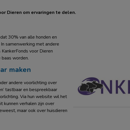
r Dieren om ervaringen te delen.
 u dat 30% van alle honden en
n? In samenwerking met andere
s KankerFonds voor Dieren
e baas worden.
aar maken
der andere voorlichting over
ren’ tastbaar en bespreekbaar
lichting. Via hun website wil het
t kunnen verhalen zijn over
geweest, maar ook over huisdieren