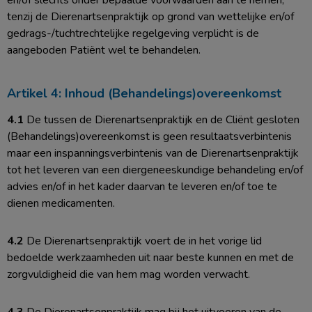
en/of slechts onder bepaalde voorwaarden aan te nemen,
tenzij de Dierenartsenpraktijk op grond van wettelijke en/of
gedrags-/tuchtrechtelijke regelgeving verplicht is de
aangeboden Patiënt wel te behandelen.
Artikel 4: Inhoud (Behandelings)overeenkomst
4.1
De tussen de Dierenartsenpraktijk en de Cliënt gesloten
(Behandelings)overeenkomst is geen resultaatsverbintenis
maar een inspanningsverbintenis van de Dierenartsenpraktijk
tot het leveren van een diergeneeskundige behandeling en/of
advies en/of in het kader daarvan te leveren en/of toe te
dienen medicamenten.
4.2
De Dierenartsenpraktijk voert de in het vorige lid
bedoelde werkzaamheden uit naar beste kunnen en met de
zorgvuldigheid die van hem mag worden verwacht.