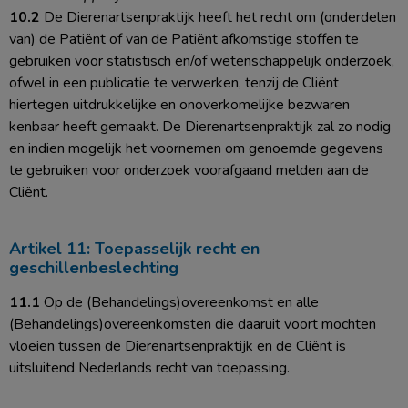
10.2
De Dierenartsenpraktijk heeft het recht om (onderdelen
van) de Patiënt of van de Patiënt afkomstige stoffen te
gebruiken voor statistisch en/of wetenschappelijk onderzoek,
ofwel in een publicatie te verwerken, tenzij de Cliënt
hiertegen uitdrukkelijke en onoverkomelijke bezwaren
kenbaar heeft gemaakt. De Dierenartsenpraktijk zal zo nodig
en indien mogelijk het voornemen om genoemde gegevens
te gebruiken voor onderzoek voorafgaand melden aan de
Cliënt.
Artikel 11: Toepasselijk recht en
geschillenbeslechting
11.1
Op de (Behandelings)overeenkomst en alle
(Behandelings)overeenkomsten die daaruit voort mochten
vloeien tussen de Dierenartsenpraktijk en de Cliënt is
uitsluitend Nederlands recht van toepassing.