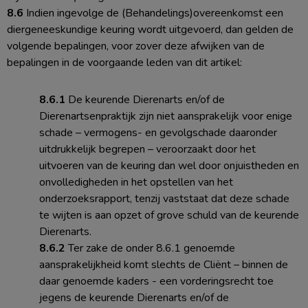
8.6
Indien ingevolge de (Behandelings)overeenkomst een
diergeneeskundige keuring wordt uitgevoerd, dan gelden de
volgende bepalingen, voor zover deze afwijken van de
bepalingen in de voorgaande leden van dit artikel:
8.6.1
De keurende Dierenarts en/of de
Dierenartsenpraktijk zijn niet aansprakelijk voor enige
schade – vermogens- en gevolgschade daaronder
uitdrukkelijk begrepen – veroorzaakt door het
uitvoeren van de keuring dan wel door onjuistheden en
onvolledigheden in het opstellen van het
onderzoeksrapport, tenzij vaststaat dat deze schade
te wijten is aan opzet of grove schuld van de keurende
Dierenarts.
8.6.2
Ter zake de onder 8.6.1 genoemde
aansprakelijkheid komt slechts de Cliënt – binnen de
daar genoemde kaders - een vorderingsrecht toe
jegens de keurende Dierenarts en/of de