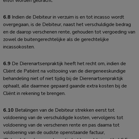
en/of worden gebracht.
6.8
Indien de Debiteur in verzuim is en tot incasso wordt
overgegaan, is de Debiteur, naast het verschuldigde bedrag
en de daarop verschenen rente, gehouden tot vergoeding van
zowel de buitengerechtelijke als de gerechtelijke
incassokosten.
6.9
De Dierenartsenpraktijk heeft het recht om, indien de
Cliënt de Patiënt na voltooiing van de diergeneeskundige
behandeling niet of niet tijdig bij de Dierenartsenpraktijk
ophaalt, alle daarmee gepaard gaande extra kosten bij de
Cliënt in rekening te brengen.
6.10
Betalingen van de Debiteur strekken eerst tot
voldoening van de verschuldigde kosten, vervolgens tot
voldoening van de verschenen rente en pas daarna tot
voldoening van de oudste openstaande factuur,