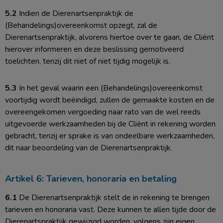
5.2
Indien de Dierenartsenpraktijk de
(Behandelings)overeenkomst opzegt, zal de
Dierenartsenpraktijk, alvorens hiertoe over te gaan, de Cliënt
hierover informeren en deze beslissing gemotiveerd
toelichten, tenzij dit niet of niet tijdig mogelijk is.
5.3
In het geval waarin een (Behandelings)overeenkomst
voortijdig wordt beëindigd, zullen de gemaakte kosten en de
overeengekomen vergoeding naar rato van de wel reeds
uitgevoerde werkzaamheden bij de Cliënt in rekening worden
gebracht, tenzij er sprake is van ondeelbare werkzaamheden,
dit naar beoordeling van de Dierenartsenpraktijk.
Artikel 6: Tarieven, honoraria en betaling
6.1
De Dierenartsenpraktijk stelt de in rekening te brengen
tarieven en honoraria vast. Deze kunnen te allen tijde door de
Dierenartspraktijk gewijzigd worden, volgens zijn eigen