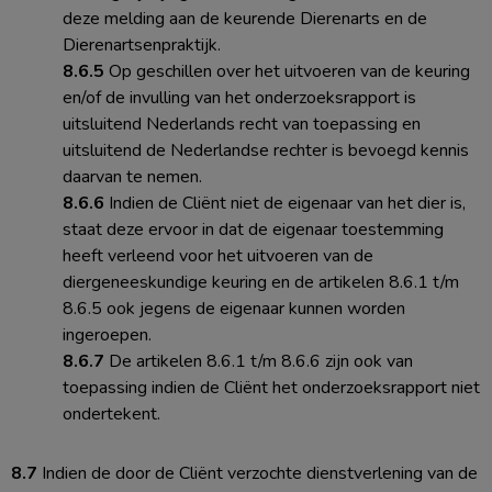
deze melding aan de keurende Dierenarts en de
Dierenartsenpraktijk.
8.6.5
Op geschillen over het uitvoeren van de keuring
en/of de invulling van het onderzoeksrapport is
uitsluitend Nederlands recht van toepassing en
uitsluitend de Nederlandse rechter is bevoegd kennis
daarvan te nemen.
8.6.6
Indien de Cliënt niet de eigenaar van het dier is,
staat deze ervoor in dat de eigenaar toestemming
heeft verleend voor het uitvoeren van de
diergeneeskundige keuring en de artikelen 8.6.1 t/m
8.6.5 ook jegens de eigenaar kunnen worden
ingeroepen.
8.6.7
De artikelen 8.6.1 t/m 8.6.6 zijn ook van
toepassing indien de Cliënt het onderzoeksrapport niet
ondertekent.
8.7
Indien de door de Cliënt verzochte dienstverlening van de