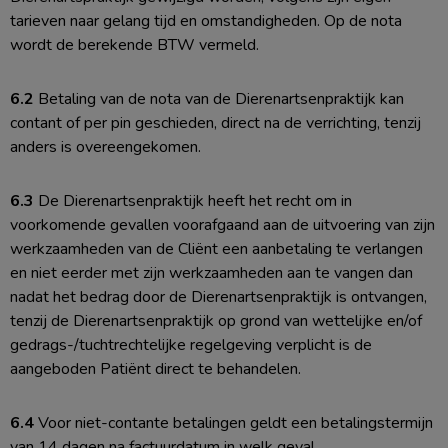
tarieven naar gelang tijd en omstandigheden. Op de nota
wordt de berekende BTW vermeld.
6.2
Betaling van de nota van de Dierenartsenpraktijk kan
contant of per pin geschieden, direct na de verrichting, tenzij
anders is overeengekomen.
6.3
De Dierenartsenpraktijk heeft het recht om in
voorkomende gevallen voorafgaand aan de uitvoering van zijn
werkzaamheden van de Cliënt een aanbetaling te verlangen
en niet eerder met zijn werkzaamheden aan te vangen dan
nadat het bedrag door de Dierenartsenpraktijk is ontvangen,
tenzij de Dierenartsenpraktijk op grond van wettelijke en/of
gedrags-/tuchtrechtelijke regelgeving verplicht is de
aangeboden Patiënt direct te behandelen.
6.4
Voor niet-contante betalingen geldt een betalingstermijn
van 14 dagen na factuurdatum in welk geval