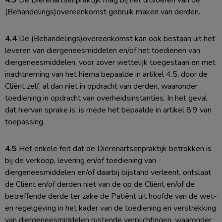
4.3
De Dierenartsenpraktijk mag bij het uitvoeren van de
(Behandelings)overeenkomst gebruik maken van derden.
4.4
De (Behandelings)overeenkomst kan ook bestaan uit het
leveren van diergeneesmiddelen en/of het toedienen van
diergeneesmiddelen, voor zover wettelijk toegestaan en met
inachtneming van het hierna bepaalde in artikel 4.5, door de
Cliënt zelf, al dan niet in opdracht van derden, waaronder
toediening in opdracht van overheidsinstanties. In het geval
dat hiervan sprake is, is mede het bepaalde in artikel 8.9 van
toepassing.
4.5
Het enkele feit dat de Dierenartsenpraktijk betrokken is
bij de verkoop, levering en/of toediening van
diergeneesmiddelen en/of daarbij bijstand verleent, ontslaat
de Cliënt en/of derden niet van de op de Cliënt en/of de
betreffende derde ter zake de Patiënt uit hoofde van de wet-
en regelgeving in het kader van de toediening en verstrekking
van diergeneesmiddelen rustende verplichtingen, waaronder