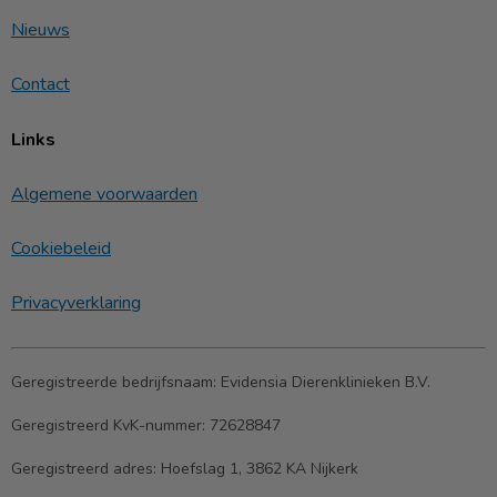
Nieuws
Contact
Links
Algemene voorwaarden
Cookiebeleid
Privacyverklaring
Geregistreerde bedrijfsnaam:
Evidensia Dierenklinieken B.V.
Geregistreerd KvK-nummer:
72628847
Geregistreerd adres:
Hoefslag 1, 3862 KA Nijkerk