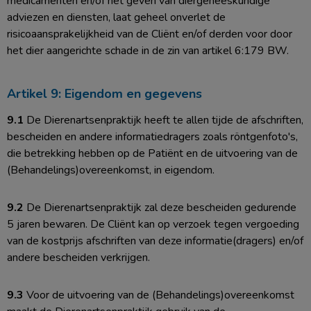
medicamenten en/of het geven van diergeneeskundige
adviezen en diensten, laat geheel onverlet de
risicoaansprakelijkheid van de Cliënt en/of derden voor door
het dier aangerichte schade in de zin van artikel 6:179 BW.
Artikel 9: Eigendom en gegevens
9.1
De Dierenartsenpraktijk heeft te allen tijde de afschriften,
bescheiden en andere informatiedragers zoals röntgenfoto's,
die betrekking hebben op de Patiënt en de uitvoering van de
(Behandelings)overeenkomst, in eigendom.
9.2
De Dierenartsenpraktijk zal deze bescheiden gedurende
5 jaren bewaren. De Cliënt kan op verzoek tegen vergoeding
van de kostprijs afschriften van deze informatie(dragers) en/of
andere bescheiden verkrijgen.
9.3
Voor de uitvoering van de (Behandelings)overeenkomst