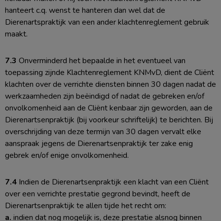
hanteert c.q. wenst te hanteren dan wel dat de
Dierenartspraktijk van een ander klachtenreglement gebruik
maakt.
7.3
Onverminderd het bepaalde in het eventueel van
toepassing zijnde Klachtenreglement KNMvD, dient de Cliënt
klachten over de verrichte diensten binnen 30 dagen nadat de
werkzaamheden zijn beëindigd of nadat de gebreken en/of
onvolkomenheid aan de Cliënt kenbaar zijn geworden, aan de
Dierenartsenpraktijk (bij voorkeur schriftelijk) te berichten. Bij
overschrijding van deze termijn van 30 dagen vervalt elke
aanspraak jegens de Dierenartsenpraktijk ter zake enig
gebrek en/of enige onvolkomenheid.
7.4
Indien de Dierenartsenpraktijk een klacht van een Cliënt
over een verrichte prestatie gegrond bevindt, heeft de
Dierenartsenpraktijk te allen tijde het recht om:
a.
indien dat nog mogelijk is, deze prestatie alsnog binnen