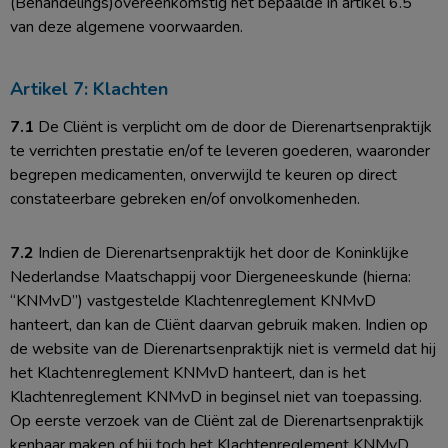
(Behandelings)overeenkomstig het bepaalde in artikel 6.5
van deze algemene voorwaarden.
Artikel 7: Klachten
7.1
De Cliënt is verplicht om de door de Dierenartsenpraktijk
te verrichten prestatie en/of te leveren goederen, waaronder
begrepen medicamenten, onverwijld te keuren op direct
constateerbare gebreken en/of onvolkomenheden.
7.2
Indien de Dierenartsenpraktijk het door de Koninklijke
Nederlandse Maatschappij voor Diergeneeskunde (hierna:
“KNMvD”) vastgestelde Klachtenreglement KNMvD
hanteert, dan kan de Cliënt daarvan gebruik maken. Indien op
de website van de Dierenartsenpraktijk niet is vermeld dat hij
het Klachtenreglement KNMvD hanteert, dan is het
Klachtenreglement KNMvD in beginsel niet van toepassing.
Op eerste verzoek van de Cliënt zal de Dierenartsenpraktijk
kenbaar maken of hij toch het Klachtenreglement KNMvD