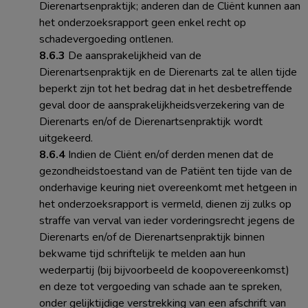
Dierenartsenpraktijk; anderen dan de Cliënt kunnen aan
het onderzoeksrapport geen enkel recht op
schadevergoeding ontlenen.
8.6.3
De aansprakelijkheid van de
Dierenartsenpraktijk en de Dierenarts zal te allen tijde
beperkt zijn tot het bedrag dat in het desbetreffende
geval door de aansprakelijkheidsverzekering van de
Dierenarts en/of de Dierenartsenpraktijk wordt
uitgekeerd.
8.6.4
Indien de Cliënt en/of derden menen dat de
gezondheidstoestand van de Patiënt ten tijde van de
onderhavige keuring niet overeenkomt met hetgeen in
het onderzoeksrapport is vermeld, dienen zij zulks op
straffe van verval van ieder vorderingsrecht jegens de
Dierenarts en/of de Dierenartsenpraktijk binnen
bekwame tijd schriftelijk te melden aan hun
wederpartij (bij bijvoorbeeld de koopovereenkomst)
en deze tot vergoeding van schade aan te spreken,
onder gelijktijdige verstrekking van een afschrift van