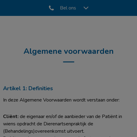
Bel ons
Zoek
Zoek
Algemene voorwaarden
Artikel 1: Definities
In deze Algemene Voorwaarden wordt verstaan onder:
Cliënt:
de eigenaar en/of de aanbieder van de Patiënt in
wiens opdracht de Dierenartsenpraktijk de
(Behandelings)overeenkomst uitvoert.