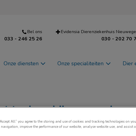
Bel ons
Evidensia Dierenziekenhuis Nieuwege
033 - 246 25 26
030 - 202 70 
Onze diensten
Onze specialiteiten
Dier 
t te doen bij vuurwerkang
“Accept All” you agree to the storing and use of cookies and tracking technologies on you
 navigation, improve the performance of our website, analyse website use, and assist 