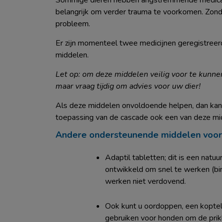
Sommige dieren hebben angstremmende medicatie n
belangrijk om verder trauma te voorkomen. Zond
probleem.
Er zijn momenteel twee medicijnen geregistreerd
middelen.
Let op: om deze middelen veilig voor te kunnen
maar vraag tijdig om advies voor uw dier!
Als deze middelen onvoldoende helpen, dan kan 
toepassing van de cascade ook een van deze m
Andere ondersteunende middelen voor 
Adaptil tabletten; dit is een natu
ontwikkeld om snel te werken (binn
werken niet verdovend.
Ook kunt u oordoppen, een koptele
gebruiken voor honden om de prikke