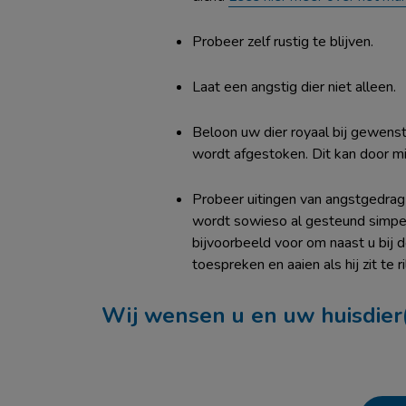
Probeer zelf rustig te blijven.
Laat een angstig dier niet alleen.
Beloon uw dier royaal bij gewens
wordt afgestoken. Dit kan door mi
Probeer uitingen van angstgedra
wordt sowieso al gesteund simpelw
bijvoorbeeld voor om naast u bij 
toespreken en aaien als hij zit te r
Wij wensen u en uw huisdier(