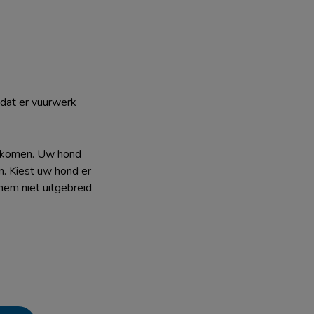
dat er vuurwerk
orkomen. Uw hond
n. Kiest uw hond er
hem niet uitgebreid