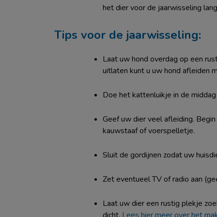
het dier voor de jaarwisseling la
Tips voor de jaarwisseling:
Laat uw hond overdag op een rustig
uitlaten kunt u uw hond afleiden m
Doe het kattenluikje in de middag
Geef uw dier veel afleiding. Begin
kauwstaaf of voerspelletje.
Sluit de gordijnen zodat uw huisdi
Zet eventueel TV of radio aan (g
Laat uw dier een rustig plekje z
dicht.
Lees hier meer over het mak