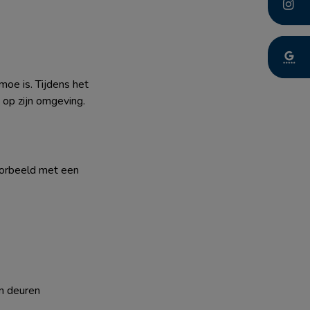
moe is. Tijdens het
 op zijn omgeving.
voorbeeld met een
en deuren