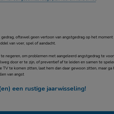
t gedrag, oftewel geen vertoon van angstgedrag op het moment 
ddel van voer, spel of aandacht.
g te negeren, om problemen met aangeleerd angstgedrag te vo
eg door er te zijn, of preventief af te leiden en samen te spele
de TV te komen zitten, laat hem dan daar gewoon zitten, maar ga 
illen van angst
en) een rustige jaarwisseling!