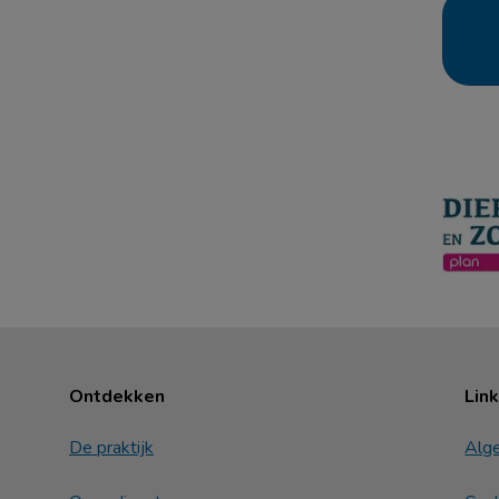
Ontdekken
Lin
De praktijk
Alg