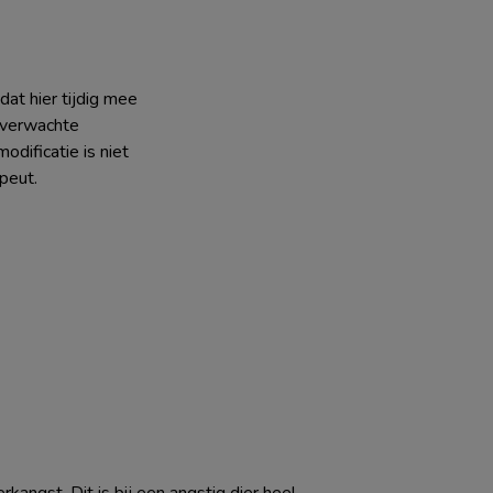
at hier tijdig mee
nverwachte
odificatie is niet
peut.