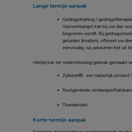
Lange termijn aanpak
Gedragstraining / gedragstherapi
Vuurwerkangst kan bij uw dier wo
begonnen wordt. Bij gedragsmodif
geluiden (knallen), oftewel uw die
eenvoudig, wij adviseren het uit
Hierbij kan ter ondersteuning gebruik gemaakt
Zylkene®; een natuurlijk product
Rustgevende verdamper/halsband
Thundershirt
Korte termijn aanpak