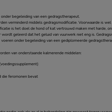
e onder begeleiding van een gedragstherapeut.
rden verminderd middels gedragsmodificatie. Voorwaarde is wel d
icatie is het doel de hond of kat vertrouwd maken met harde, o
r wordt geleerd dat het geluid van vuurwerk niet eng is. Gedragsm
 te voeren onder begeleiding van een gediplomeerde gedragsthera
 worden van onderstaande kalmerende middelen:
 (voedingssupplement)
 die feromonen bevat