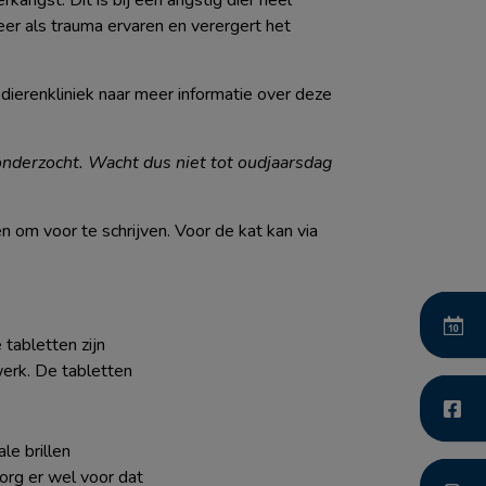
ngst. Dit is bij een angstig dier heel
er als trauma ervaren en verergert het
dierenkliniek naar meer informatie over deze
 onderzocht. Wacht dus niet tot oudjaarsdag
om voor te schrijven. Voor de kat kan via
 tabletten zijn
werk. De tabletten
le brillen
Zorg er wel voor dat