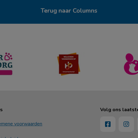
Terug naar Columns
ks
Volg ons laatst
emene voorwaarden